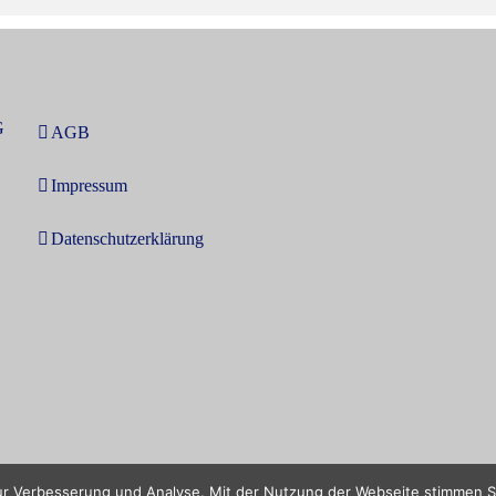
G
AGB
Impressum
Datenschutzerklärung
r Verbesserung und Analyse. Mit der Nutzung der Webseite stimmen S