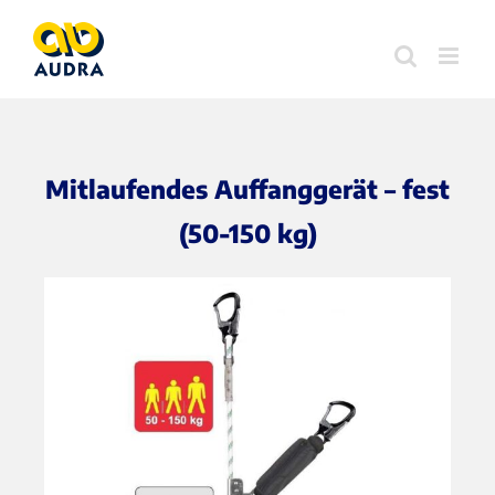
Zum
Inhalt
springen
Mitlaufendes Auffanggerät – fest
(50-150 kg)